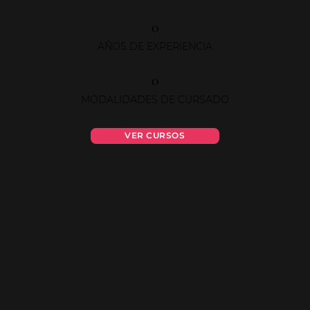
0
AÑOS DE EXPERIENCIA
0
MODALIDADES DE CURSADO
VER CURSOS