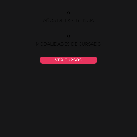
0
AÑOS DE EXPERIENCIA
0
MODALIDADES DE CURSADO
VER CURSOS