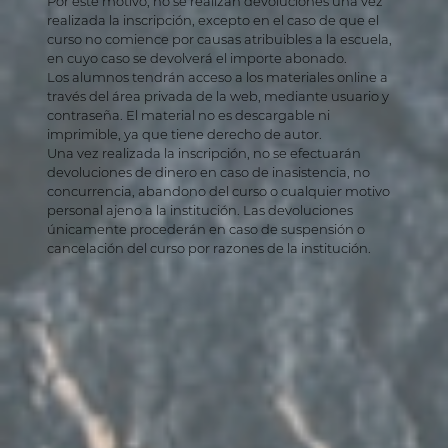
Por este motivo, no se realizan devoluciones una vez
realizada la inscripción, excepto en el caso de que el
curso no comience por causas atribuibles a la escuela,
en cuyo caso se devolverá el importe abonado.
Los alumnos tendrán acceso a los materiales online a
través del área privada de la web, mediante usuario y
contraseña. El material no es descargable ni
imprimible, ya que tiene derecho de autor.
Una vez realizada la inscripción, no se efectuarán
devoluciones de dinero en caso de inasistencia, no
concurrencia, abandono del curso o cualquier motivo
personal ajeno a la institución. Las devoluciones
únicamente procederán en caso de suspensión o
cancelación del curso por razones de la institución.