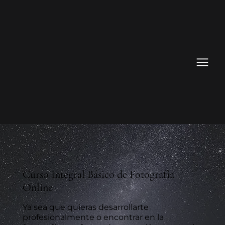
Curso Integral Básico de Fotografía
Online
Ya sea que quieras desarrollarte
profesionalmente o encontrar en la