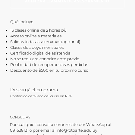
AGENDAR LLAMADA DE ASESORAMIENTO
Qué incluye
13 clases online de 2 horas c/u
Acceso online a materiales
Salidas todas las semanas (opcional)
Clases de apoyo mensuales
Certificado digital de asistencia
No se requiere conocimiento previo
Posibilidad de recuperar clases perdidas​
Descuento de $500 en tu próximo curso​
Descargá el programa
Contenido detallado del curso en PDF
CONSULTAS
Por cualquier consulta comunícate por WhatsApp al
091638131 o por email al
info@fotoarte.edu.uy